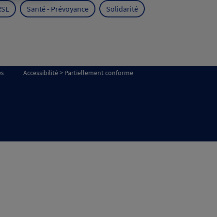
RSE
Santé - Prévoyance
Solidarité
es
Accessibilité > Partiellement conforme