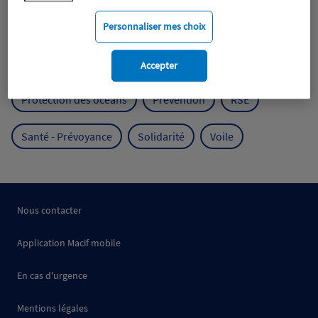
Mobilité
Mutualisme
Personnaliser mes choix
Protection de l'environnement
Accepter
Protection des océans
Prévention
RSE
Santé - Prévoyance
Solidarité
Voile
Nous contacter
Application Macif mobile
En cas d'urgence
Mentions légales