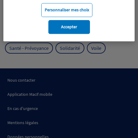
Mobilité
Mutualisme
Personnaliser mes choix
Protection de l'environnement
Accepter
Protection des océans
Prévention
RSE
Santé - Prévoyance
Solidarité
Voile
Nous contacter
Application Macif mobile
En cas d'urgence
Mentions légales
Données personnelles