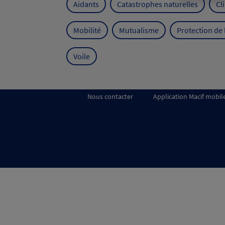
Aidants
Catastrophes naturelles
Cl
Mobilité
Mutualisme
Protection de
Voile
Nous contacter
Application Macif mobil