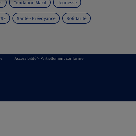
ts
Fondation Macif
Jeunesse
RSE
Santé - Prévoyance
Solidarité
es
Accessibilité > Partiellement conforme