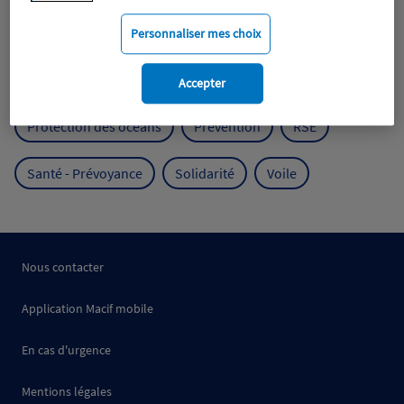
Mobilité
Mutualisme
Personnaliser mes choix
Protection de l'environnement
Accepter
Protection des océans
Prévention
RSE
Santé - Prévoyance
Solidarité
Voile
Nous contacter
Application Macif mobile
En cas d'urgence
Mentions légales