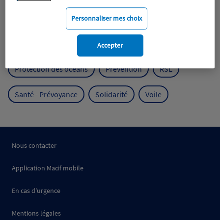
Mobilité
Mutualisme
Personnaliser mes choix
Protection de l'environnement
Accepter
Protection des océans
Prévention
RSE
Santé - Prévoyance
Solidarité
Voile
Nous contacter
Application Macif mobile
En cas d'urgence
Mentions légales