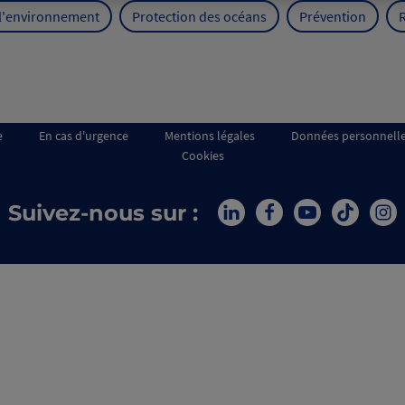
 l'environnement
Protection des océans
Prévention
e
En cas d'urgence
Mentions légales
Données personnell
Cookies
Suivez-nous sur :