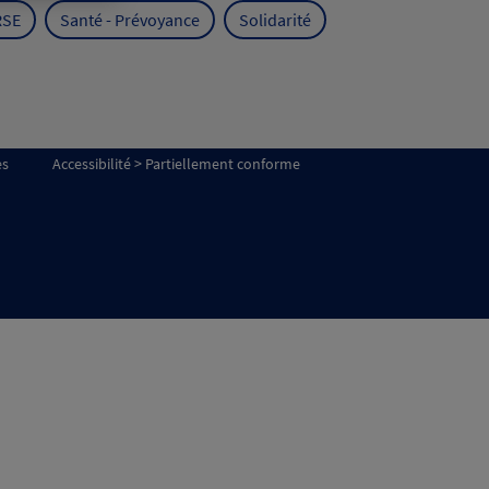
RSE
Santé - Prévoyance
Solidarité
es
Accessibilité > Partiellement conforme