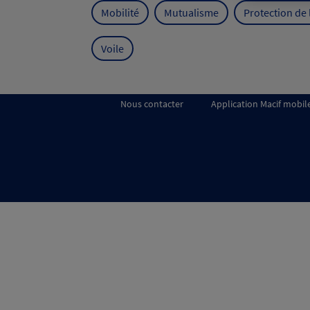
Mobilité
Mutualisme
Protection de
Voile
Nous contacter
Application Macif mobil