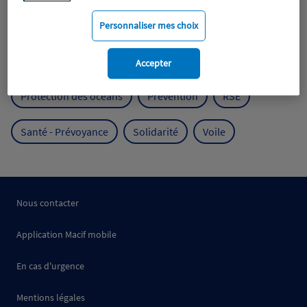
Mobilité
Mutualisme
Personnaliser mes choix
Protection de l'environnement
Accepter
Protection des océans
Prévention
RSE
Santé - Prévoyance
Solidarité
Voile
Nous contacter
Application Macif mobile
En cas d'urgence
Mentions légales