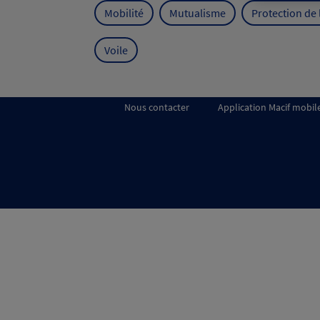
Mobilité
Mutualisme
Protection de
Voile
Nous contacter
Application Macif mobil