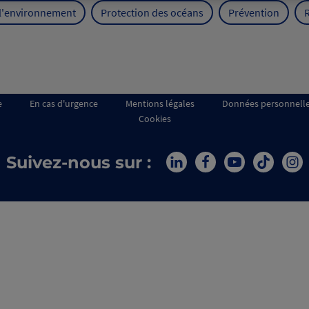
 l'environnement
Protection des océans
Prévention
e
En cas d'urgence
Mentions légales
Données personnell
Cookies
Suivez-nous sur :