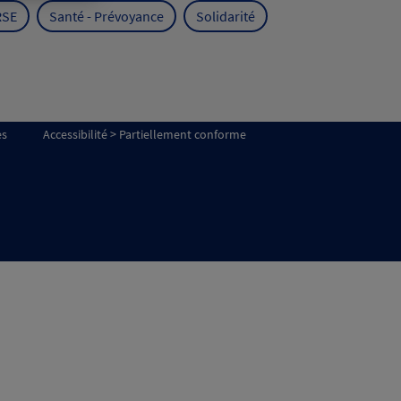
RSE
Santé - Prévoyance
Solidarité
es
Accessibilité > Partiellement conforme