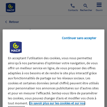
Contacts
Rechercher
Ouvrir
Retour
Formation
Continuer sans accepter
Etudiante
Formation
Professionnelle
En acceptant l'utilisation des cookies, vous nous permettez
ainsi qu’à nos partenaires d'optimiser votre navigation, de vous
offrir un meilleur service en ligne, de vous proposer des offres
adaptées à vos besoins et de rendre le site plus interactif grâce
aux fonctionnalités de partage sur les réseaux sociaux. Les
Les
thématiques
cookies et certaines données (email chiffré) peuvent être utilisés
pour personnaliser nos annonces publicitaires sur d'autres sites
et pour en mesurer l'efficacité. Sentez-vous libre de paramétrer
Aidants
Catastrophes naturelles
Climat
les cookies, vous pouvez changer d’avis et modifier vos choix à
tout moment.
En savoir plus sur les cookies et sur nos