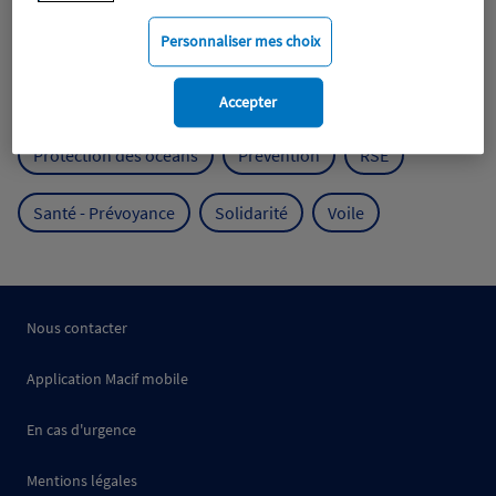
Mobilité
Mutualisme
Personnaliser mes choix
Protection de l'environnement
Accepter
Protection des océans
Prévention
RSE
Santé - Prévoyance
Solidarité
Voile
Nous contacter
Application Macif mobile
En cas d'urgence
Mentions légales