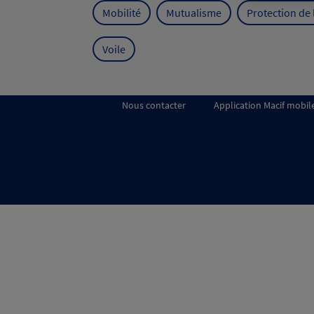
Mobilité
Mutualisme
Protection de
Voile
Nous contacter
Application Macif mobil