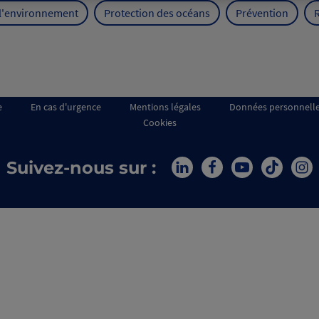
 l'environnement
Protection des océans
Prévention
e
En cas d'urgence
Mentions légales
Données personnell
Cookies
Suivez-nous sur :