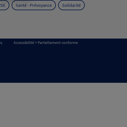
RSE
Santé - Prévoyance
Solidarité
es
Accessibilité > Partiellement conforme