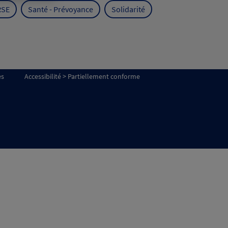
RSE
Santé - Prévoyance
Solidarité
es
Accessibilité > Partiellement conforme