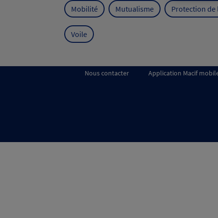
Mobilité
Mutualisme
Protection de
Voile
Nous contacter
Application Macif mobil