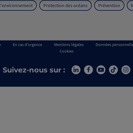
 l'environnement
Protection des océans
Prévention
e
En cas d'urgence
Mentions légales
Données personnell
Cookies
Suivez-nous sur :