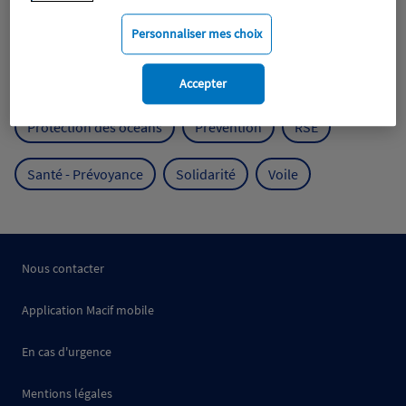
Mobilité
Mutualisme
Personnaliser mes choix
Protection de l'environnement
Accepter
Protection des océans
Prévention
RSE
Santé - Prévoyance
Solidarité
Voile
Nous contacter
Application Macif mobile
En cas d'urgence
Mentions légales