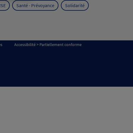
RSE
Santé - Prévoyance
Solidarité
es
Accessibilité > Partiellement conforme