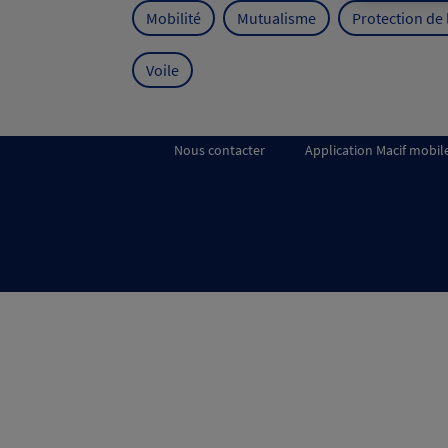
Mobilité
Mutualisme
Protection de
Voile
Nous contacter
Application Macif mobil