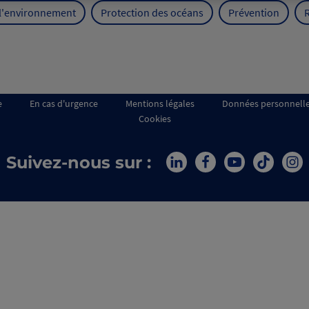
 l'environnement
Protection des océans
Prévention
e
En cas d'urgence
Mentions légales
Données personnell
Cookies
Suivez-nous sur :