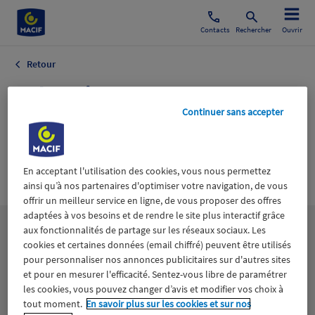
Contacts
Rechercher
Ouvrir
Retour
Industrie
Continuer sans accepter
Automobile
Accessoires
Automobile
En acceptant l'utilisation des cookies, vous nous permettez
ainsi qu’à nos partenaires d'optimiser votre navigation, de vous
offrir un meilleur service en ligne, de vous proposer des offres
adaptées à vos besoins et de rendre le site plus interactif grâce
aux fonctionnalités de partage sur les réseaux sociaux. Les
Les
thématiques
cookies et certaines données (email chiffré) peuvent être utilisés
pour personnaliser nos annonces publicitaires sur d'autres sites
et pour en mesurer l'efficacité. Sentez-vous libre de paramétrer
Aidants
Catastrophes naturelles
Climat
les cookies, vous pouvez changer d’avis et modifier vos choix à
tout moment.
En savoir plus sur les cookies et sur nos