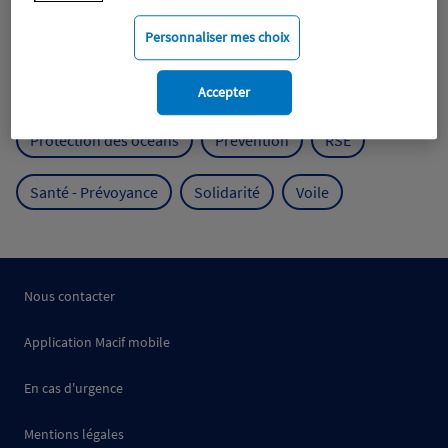
Mobilité
Mutualisme
Personnaliser mes choix
Protection de l'environnement
Accepter
Protection des océans
Prévention
RSE
Santé - Prévoyance
Solidarité
Voile
Nous contacter
Application Macif mobile
En cas d'urgence
Mentions légales