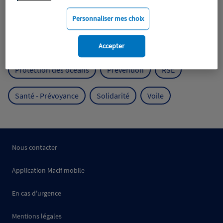
Mobilité
Mutualisme
Personnaliser mes choix
Protection de l'environnement
Accepter
Protection des océans
Prévention
RSE
Santé - Prévoyance
Solidarité
Voile
Nous contacter
Application Macif mobile
En cas d'urgence
Mentions légales