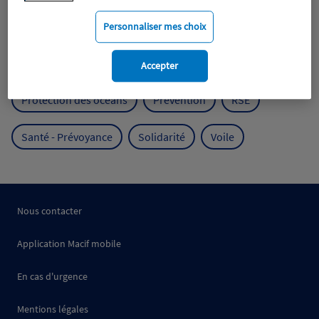
Mobilité
Mutualisme
Personnaliser mes choix
Protection de l'environnement
Accepter
Protection des océans
Prévention
RSE
Santé - Prévoyance
Solidarité
Voile
Nous contacter
Application Macif mobile
En cas d'urgence
Mentions légales