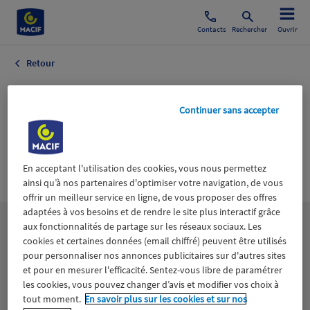
Contacts
Rechercher
Ouvrir
Retour
LA VOIX DU
Continuer sans accepter
NORD EDITION
LILLE (SIEGE
SOCIAL)
En acceptant l'utilisation des cookies, vous nous permettez
ainsi qu’à nos partenaires d'optimiser votre navigation, de vous
offrir un meilleur service en ligne, de vous proposer des offres
adaptées à vos besoins et de rendre le site plus interactif grâce
aux fonctionnalités de partage sur les réseaux sociaux. Les
Les
thématiques
cookies et certaines données (email chiffré) peuvent être utilisés
pour personnaliser nos annonces publicitaires sur d'autres sites
et pour en mesurer l'efficacité. Sentez-vous libre de paramétrer
Aidants
Catastrophes naturelles
Climat
les cookies, vous pouvez changer d’avis et modifier vos choix à
tout moment.
En savoir plus sur les cookies et sur nos