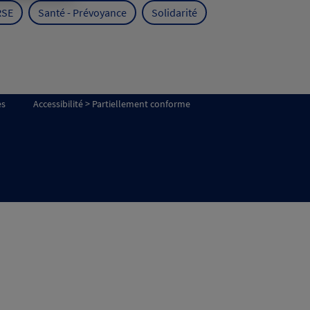
RSE
Santé - Prévoyance
Solidarité
es
Accessibilité > Partiellement conforme