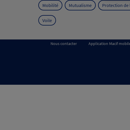
Mobilité
Mutualisme
Protection de
Voile
Nous contacter
Application Macif mobil