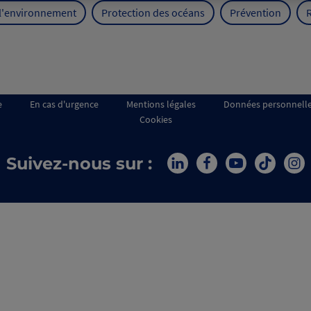
 l'environnement
Protection des océans
Prévention
e
En cas d'urgence
Mentions légales
Données personnell
Cookies
Suivez-nous sur :