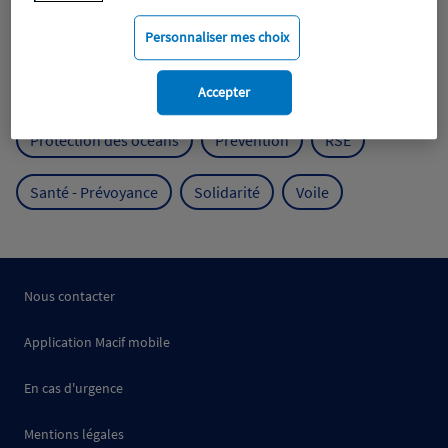
Mobilité
Mutualisme
Personnaliser mes choix
Protection de l'environnement
Accepter
Protection des océans
Prévention
RSE
Santé - Prévoyance
Solidarité
Voile
Nous contacter
Application Macif mobile
En cas d'urgence
Mentions légales