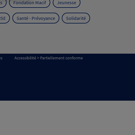
ts
Fondation Macif
Jeunesse
RSE
Santé - Prévoyance
Solidarité
es
Accessibilité > Partiellement conforme