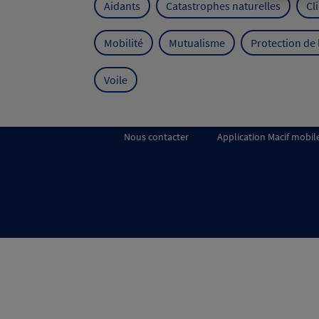
Aidants
Catastrophes naturelles
Cl
Mobilité
Mutualisme
Protection de
Voile
Nous contacter
Application Macif mobil