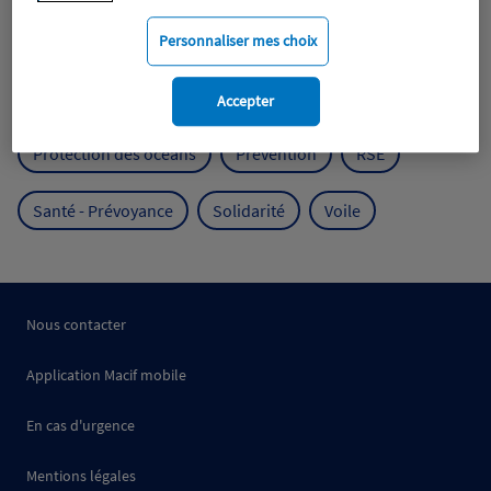
Mobilité
Mutualisme
Personnaliser mes choix
Protection de l'environnement
Accepter
Protection des océans
Prévention
RSE
Santé - Prévoyance
Solidarité
Voile
Nous contacter
Application Macif mobile
En cas d'urgence
Mentions légales