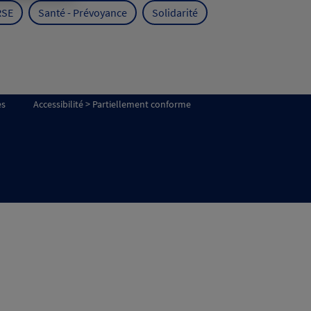
RSE
Santé - Prévoyance
Solidarité
es
Accessibilité > Partiellement conforme