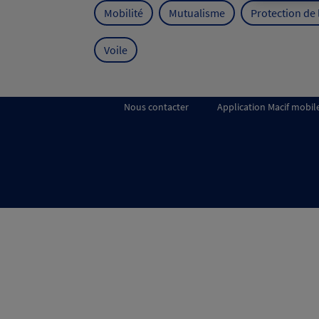
Mobilité
Mutualisme
Protection de
Voile
Nous contacter
Application Macif mobil