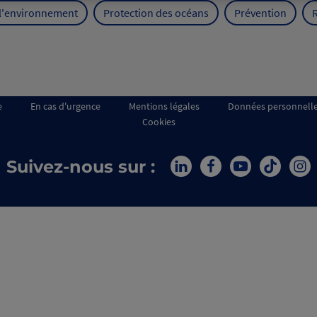
 l'environnement
Protection des océans
Prévention
e
En cas d'urgence
Mentions légales
Données personnell
Cookies
Suivez-nous sur :