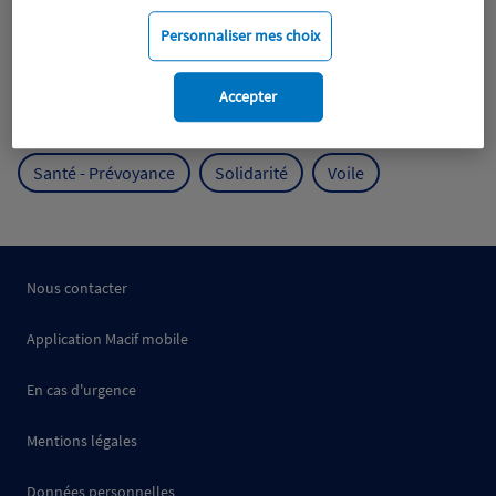
Mobilité
Mutualisme
Personnaliser mes choix
Protection de l'environnement
Accepter
Protection des océans
Prévention
RSE
Santé - Prévoyance
Solidarité
Voile
Nous contacter
Application Macif mobile
En cas d'urgence
Mentions légales
Données personnelles