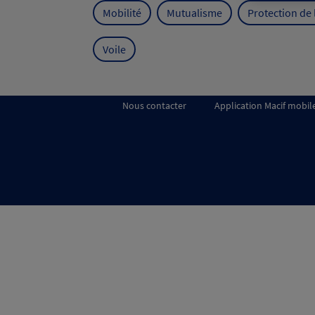
Mobilité
Mutualisme
Protection de
Voile
Nous contacter
Application Macif mobil