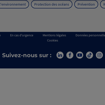
 l'environnement
Protection des océans
Prévention
e
En cas d'urgence
Mentions légales
Données personnell
Cookies
Suivez-nous sur :