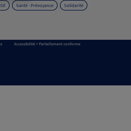
RSE
Santé - Prévoyance
Solidarité
es
Accessibilité > Partiellement conforme