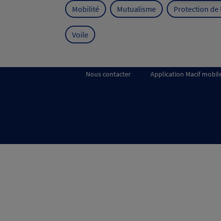
Mobilité
Mutualisme
Protection de
Voile
Nous contacter
Application Macif mobil