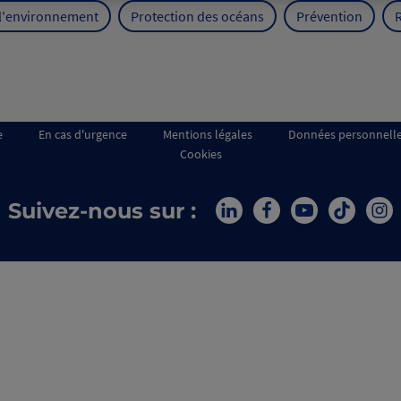
 l'environnement
Protection des océans
Prévention
e
En cas d'urgence
Mentions légales
Données personnell
Cookies
Suivez-nous sur :