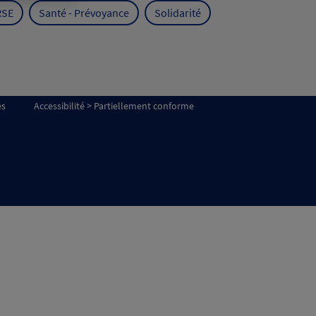
RSE
Santé - Prévoyance
Solidarité
es
Accessibilité > Partiellement conforme