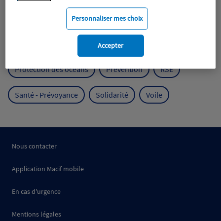
Mobilité
Mutualisme
Personnaliser mes choix
Protection de l'environnement
Accepter
Protection des océans
Prévention
RSE
Santé - Prévoyance
Solidarité
Voile
Nous contacter
Application Macif mobile
En cas d'urgence
Mentions légales