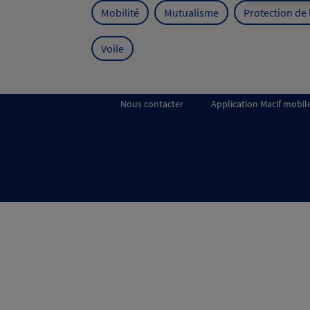
Mobilité
Mutualisme
Protection de
Voile
Nous contacter
Application Macif mobil