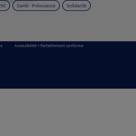
RSE
Santé - Prévoyance
Solidarité
es
Accessibilité > Partiellement conforme