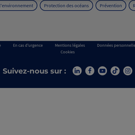
 l'environnement
Protection des océans
Prévention
e
En cas d'urgence
Mentions légales
Données personnell
Cookies
Suivez-nous sur :