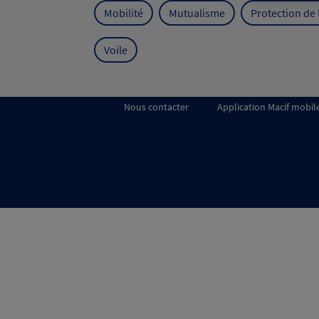
Mobilité
Mutualisme
Protection de
Voile
Nous contacter
Application Macif mobil