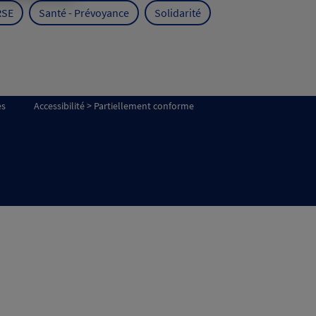
RSE
Santé - Prévoyance
Solidarité
es
Accessibilité > Partiellement conforme