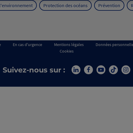
 l'environnement
Protection des océans
Prévention
e
En cas d'urgence
Mentions légales
Données personnell
Cookies
Suivez-nous sur :