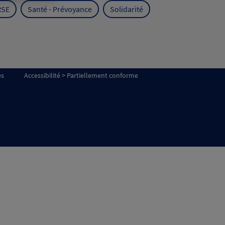
RSE
Santé - Prévoyance
Solidarité
es
Accessibilité > Partiellement conforme