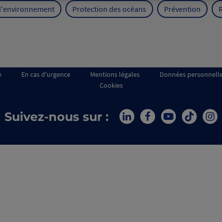
 l'environnement
Protection des océans
Prévention
e
En cas d'urgence
Mentions légales
Données personnell
Cookies
Suivez-nous sur :