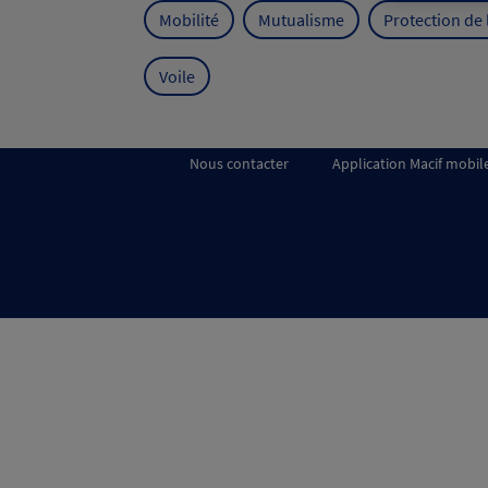
Mobilité
Mutualisme
Protection de
Voile
Nous contacter
Application Macif mobil