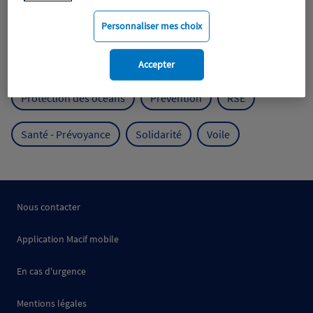
Mobilité
Mutualisme
Personnaliser mes choix
Protection de l'environnement
Accepter
Protection des océans
Prévention
RSE
Santé - Prévoyance
Solidarité
Voile
Nous contacter
Application Macif mobile
En cas d'urgence
Mentions légales