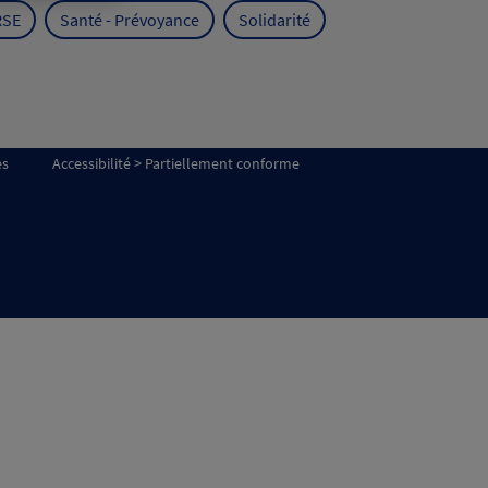
RSE
Santé - Prévoyance
Solidarité
es
Accessibilité > Partiellement conforme