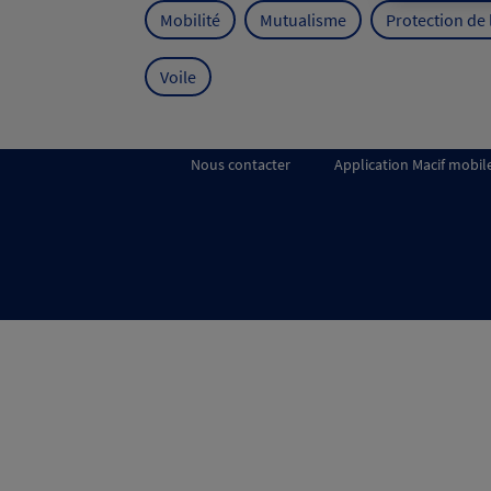
Mobilité
Mutualisme
Protection de
Voile
Nous contacter
Application Macif mobil