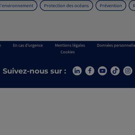
 l'environnement
Protection des océans
Prévention
e
En cas d'urgence
Mentions légales
Données personnell
Cookies
Suivez-nous sur :