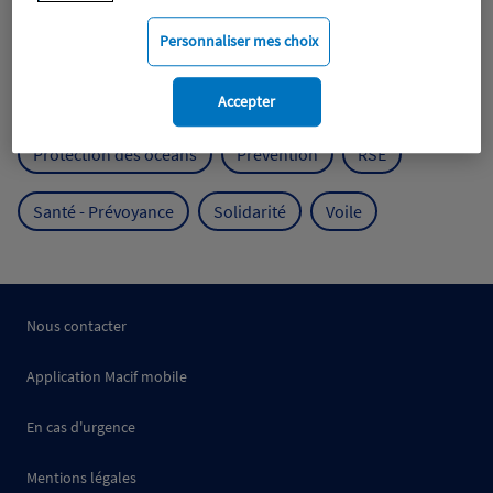
Mobilité
Mutualisme
Personnaliser mes choix
Protection de l'environnement
Accepter
Protection des océans
Prévention
RSE
Santé - Prévoyance
Solidarité
Voile
Nous contacter
Application Macif mobile
En cas d'urgence
Mentions légales