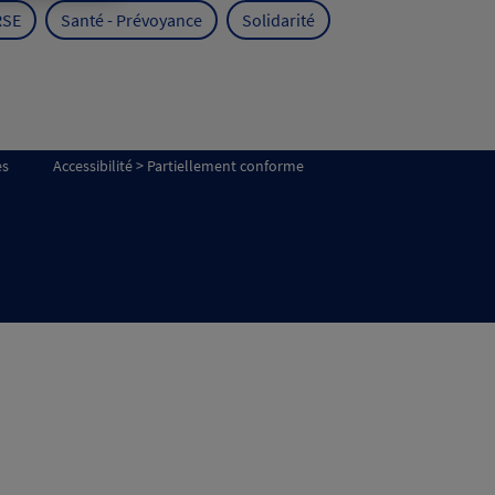
RSE
Santé - Prévoyance
Solidarité
es
Accessibilité > Partiellement conforme