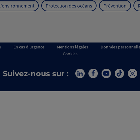
 l'environnement
Protection des océans
Prévention
e
En cas d'urgence
Mentions légales
Données personnell
Cookies
Suivez-nous sur :