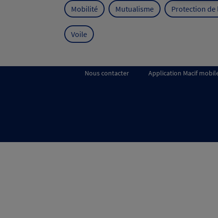
Mobilité
Mutualisme
Protection de
Voile
Nous contacter
Application Macif mobil