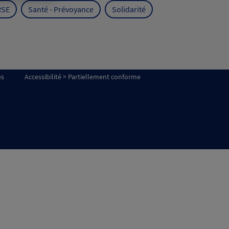
RSE
Santé - Prévoyance
Solidarité
es
Accessibilité > Partiellement conforme