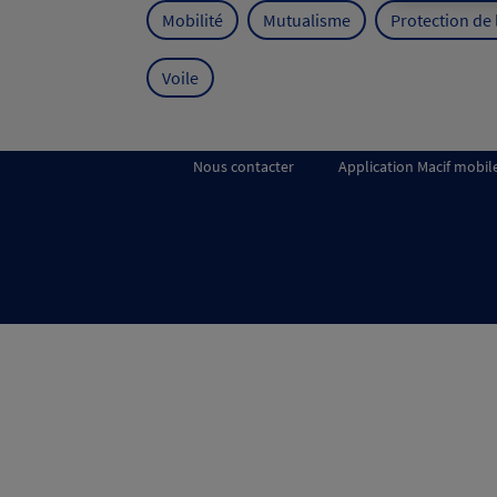
Mobilité
Mutualisme
Protection de
Voile
Nous contacter
Application Macif mobil