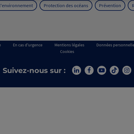
 l'environnement
Protection des océans
Prévention
e
En cas d'urgence
Mentions légales
Données personnell
Cookies
Suivez-nous sur :