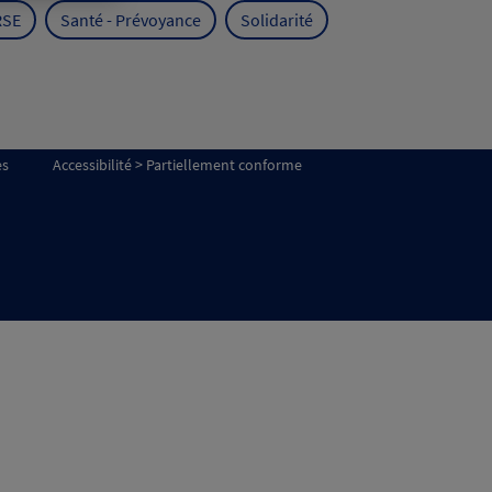
RSE
Santé - Prévoyance
Solidarité
es
Accessibilité > Partiellement conforme