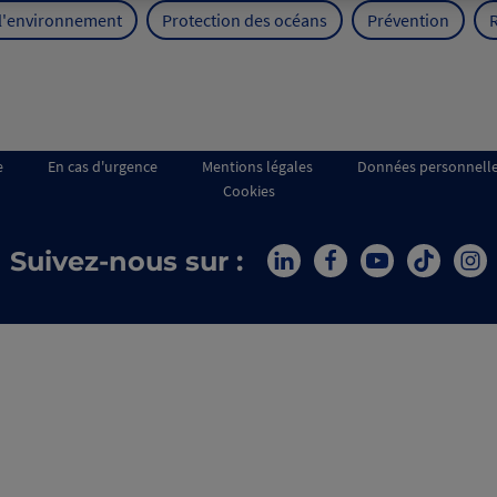
 l'environnement
Protection des océans
Prévention
e
En cas d'urgence
Mentions légales
Données personnell
Cookies
Suivez-nous sur :