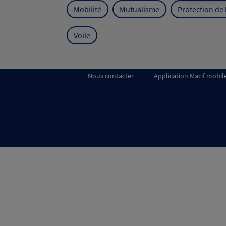
Mobilité
Mutualisme
Protection de
Voile
Nous contacter
Application Macif mobil