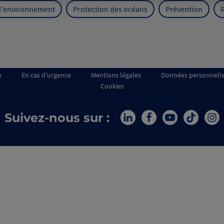
 l'environnement
Protection des océans
Prévention
e
En cas d'urgence
Mentions légales
Données personnell
Cookies
Suivez-nous sur :