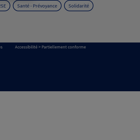
RSE
Santé - Prévoyance
Solidarité
es
Accessibilité > Partiellement conforme