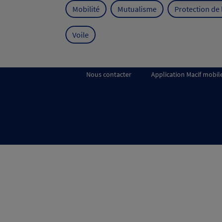
Mobilité
Mutualisme
Protection de
Voile
Nous contacter
Application Macif mobil