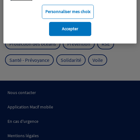
Mobilité
Mutualisme
Personnaliser mes choix
Protection de l'environnement
Accepter
Protection des océans
Prévention
RSE
Santé - Prévoyance
Solidarité
Voile
Nous contacter
Application Macif mobile
En cas d'urgence
Mentions légales