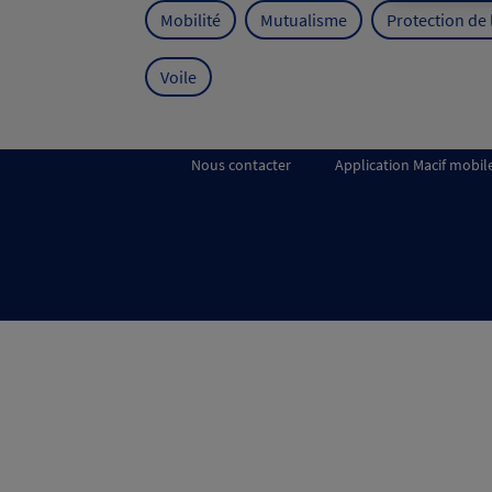
Mobilité
Mutualisme
Protection de
Voile
Nous contacter
Application Macif mobil