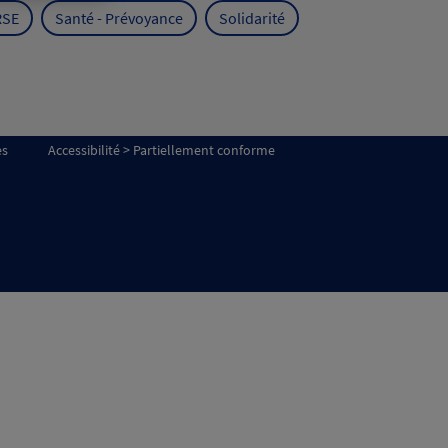
RSE
Santé - Prévoyance
Solidarité
es
Accessibilité > Partiellement conforme