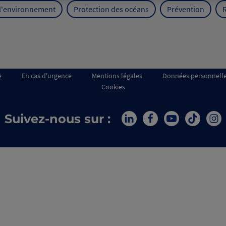
 l'environnement
Protection des océans
Prévention
e
En cas d'urgence
Mentions légales
Données personnell
Cookies
Suivez-nous sur :