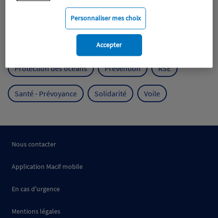
Mobilité
Mutualisme
Personnaliser mes choix
Protection de l'environnement
Accepter
Protection des océans
Prévention
RSE
Santé - Prévoyance
Solidarité
Voile
Nous contacter
Application Macif mobile
En cas d'urgence
Mentions légales