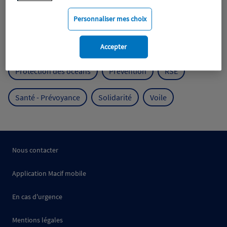
Mobilité
Mutualisme
Personnaliser mes choix
Protection de l'environnement
Accepter
Protection des océans
Prévention
RSE
Santé - Prévoyance
Solidarité
Voile
Nous contacter
Application Macif mobile
En cas d'urgence
Mentions légales